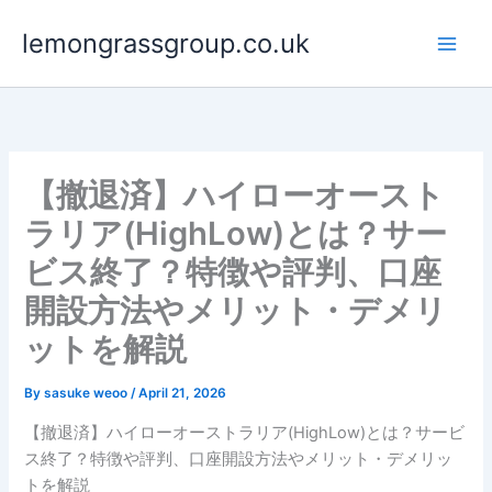
Skip
lemongrassgroup.co.uk
to
content
【撤退済】ハイローオースト
ラリア(HighLow)とは？サー
ビス終了？特徴や評判、口座
開設方法やメリット・デメリ
ットを解説
By
sasuke weoo
/
April 21, 2026
【撤退済】ハイローオーストラリア(HighLow)とは？サービ
ス終了？特徴や評判、口座開設方法やメリット・デメリッ
トを解説