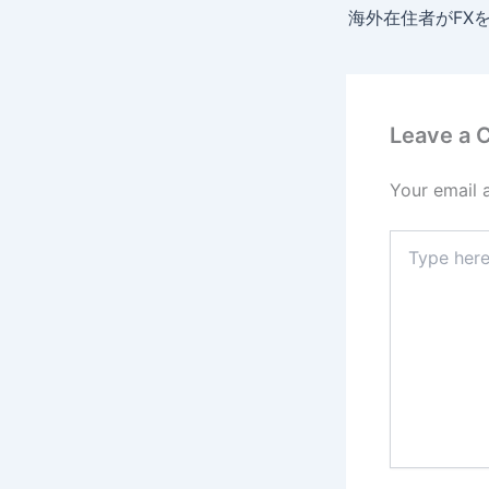
Leave a
Your email 
Type
here..