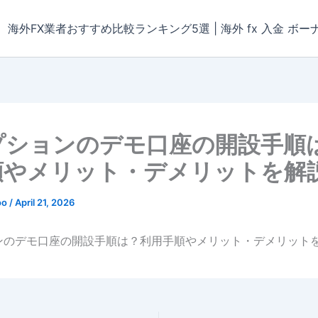
海外FX業者おすすめ比較ランキング5選 | 海外 fx 入金 ボー
プションのデモ口座の開設手順
順やメリット・デメリットを解
oo
/
April 21, 2026
ンのデモ口座の開設手順は？利用手順やメリット・デメリット