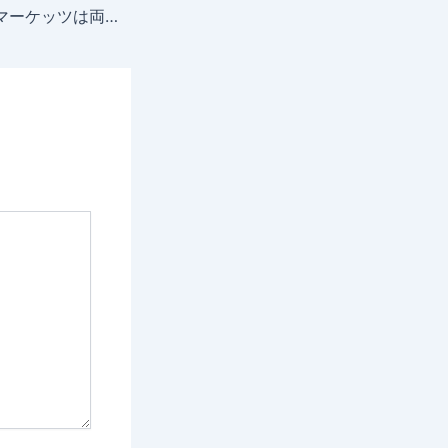
ファイブスターズマーケッツは両建て可能？両建てのメリット・デメリットを解説