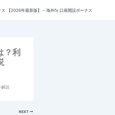
ナス 【2026年最新版】 – 海外fx 口座開設ボーナス
は？利
説
を解説
NEXT