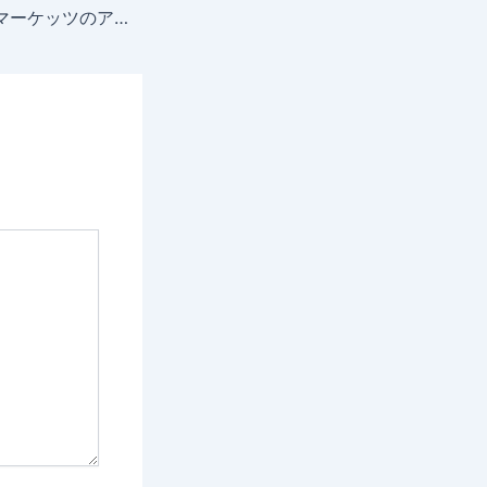
ファイブスターズマーケッツのアプリのダウンロード方法！使い方や注意点を解説