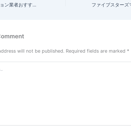
バイナリーオプション業者おすすめランキング12選！メリットやデメリット、選び方や基本用語を解説※徹底比較【国内・海外】
 Comment
address will not be published.
Required fields are marked
*