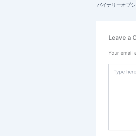
Leave a
Your email 
Type
here..