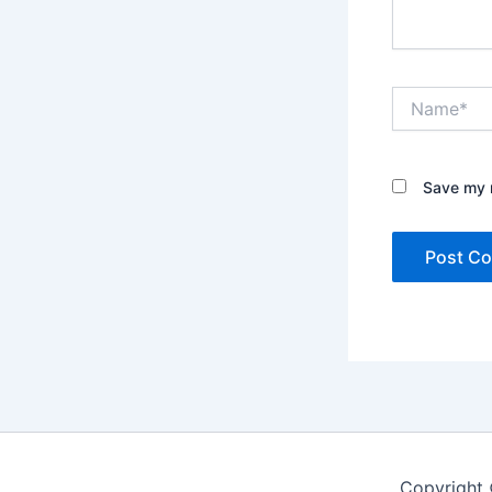
Name*
Save my n
Copyright