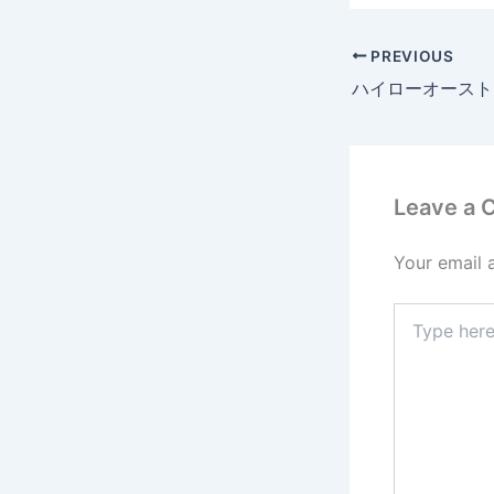
PREVIOUS
Leave a
Your email 
Type
here..