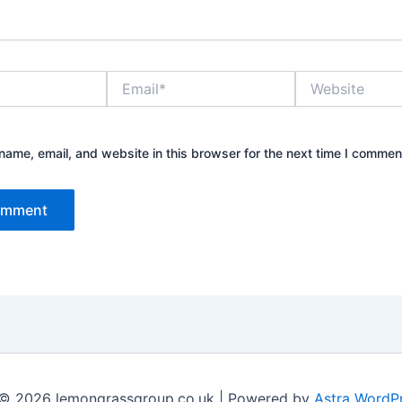
Email*
Website
ame, email, and website in this browser for the next time I commen
 © 2026 lemongrassgroup.co.uk | Powered by
Astra WordP