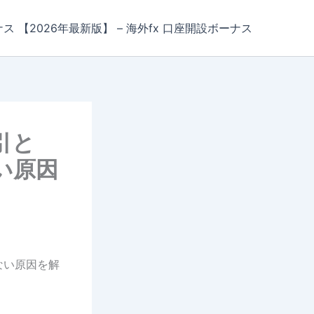
ナス 【2026年最新版】 – 海外fx 口座開設ボーナス
引と
い原因
ない原因を解