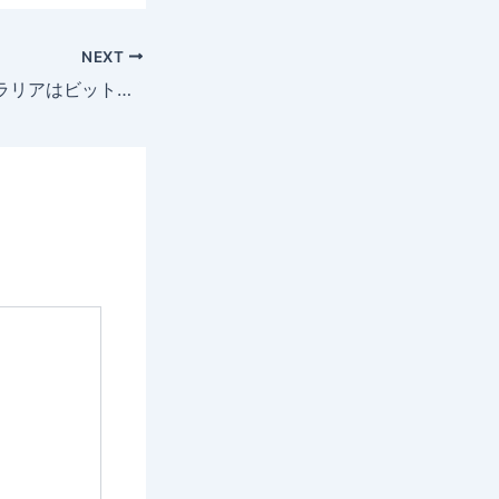
NEXT
ハイローオーストラリアはビットコイン取引できる？特徴や入金方法を解説