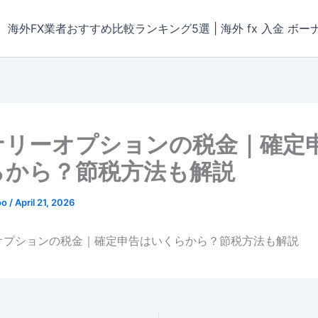
海外FX業者おすすめ比較ランキング5選 | 海外 fx 入金 ボー
ナリーオプションの税金｜確定
らから？節税方法も解説
oo
/
April 21, 2026
オプションの税金｜確定申告はいくらから？節税方法も解説