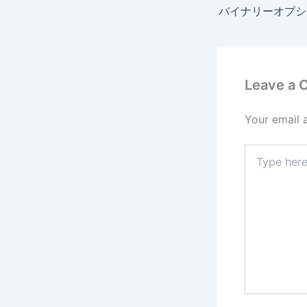
Leave a
Your email 
Type
here..