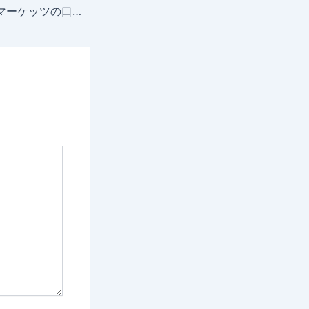
ファイブスターズマーケッツの口座開設方法は？条件や必要書類を解説