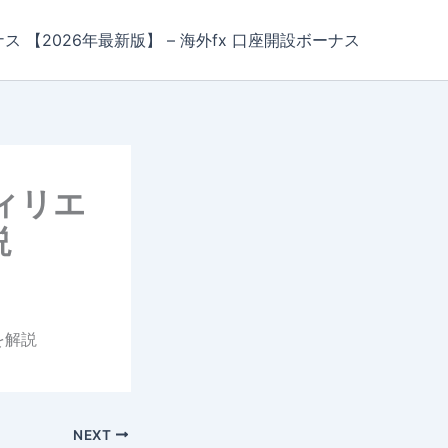
ナス 【2026年最新版】 – 海外fx 口座開設ボーナス
ィリエ
説
を解説
NEXT