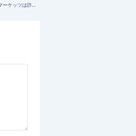
ファイブスターズマーケッツは詐欺で危険？安全性や信頼性を解説