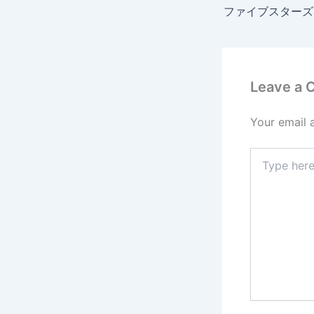
Leave a
Your email 
Type
here..