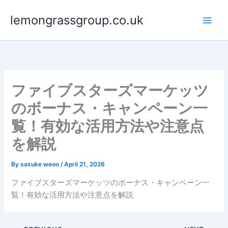
Skip
lemongrassgroup.co.uk
to
content
ファイブスターズマーケッツ
のボーナス・キャンペーン一
覧！有効な活用方法や注意点
を解説
By
sasuke weoo
/
April 21, 2026
ファイブスターズマーケッツのボーナス・キャンペーン一
覧！有効な活用方法や注意点を解説