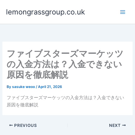
Skip
lemongrassgroup.co.uk
to
content
ファイブスターズマーケッツ
の入金方法は？入金できない
原因を徹底解説
By
sasuke weoo
/
April 21, 2026
ファイブスターズマーケッツの入金方法は？入金できない
原因を徹底解説
PREVIOUS
NEXT