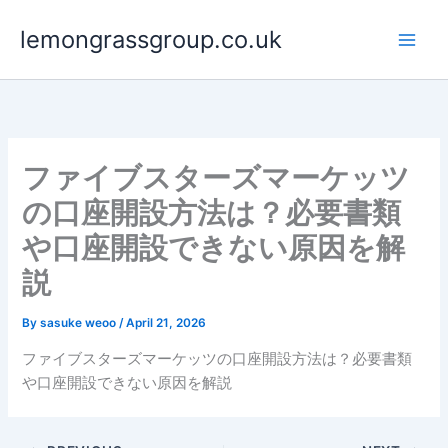
Skip
lemongrassgroup.co.uk
to
content
ファイブスターズマーケッツ
の口座開設方法は？必要書類
や口座開設できない原因を解
説
By
sasuke weoo
/
April 21, 2026
ファイブスターズマーケッツの口座開設方法は？必要書類
や口座開設できない原因を解説