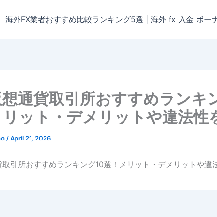
海外FX業者おすすめ比較ランキング5選 | 海外 fx 入金 ボー
仮想通貨取引所おすすめランキン
メリット・デメリットや違法性
oo
/
April 21, 2026
貨取引所おすすめランキング10選！メリット・デメリットや違