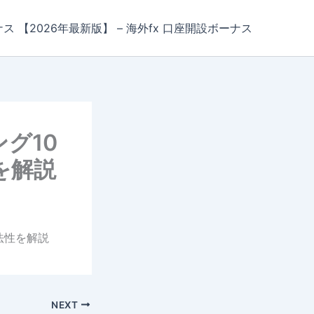
ナス 【2026年最新版】 – 海外fx 口座開設ボーナス
グ10
を解説
法性を解説
NEXT