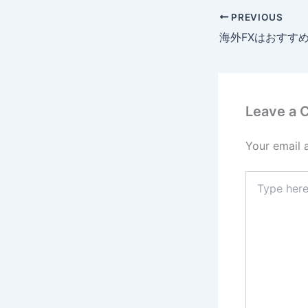
PREVIOUS
Leave a
Your email 
Type
here..