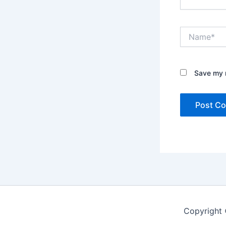
Name*
Save my n
Copyright