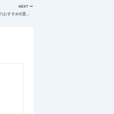
NEXT
海外FXの法人口座のおすすめ6選！法人化するべきタイミングやメリット・デメリット、口座開設の手順を解説