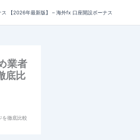
ナス 【2026年最新版】 – 海外fx 口座開設ボーナス
すめ業者
徹底比
ジを徹底比較