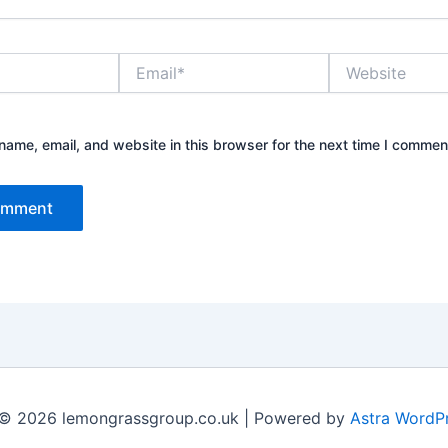
Email*
Website
ame, email, and website in this browser for the next time I commen
 © 2026 lemongrassgroup.co.uk | Powered by
Astra WordP