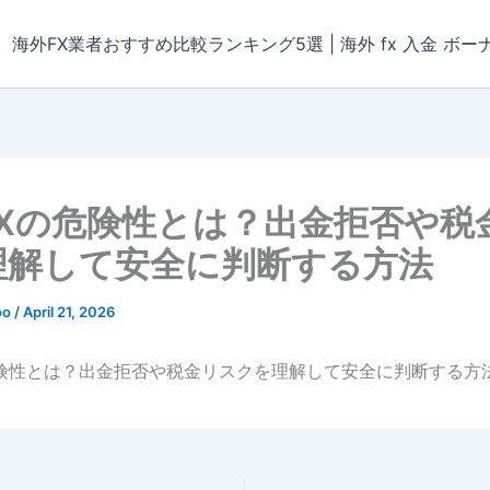
海外FX業者おすすめ比較ランキング5選 | 海外 fx 入金 ボー
FXの危険性とは？出金拒否や税
理解して安全に判断する方法
oo
/
April 21, 2026
危険性とは？出金拒否や税金リスクを理解して安全に判断する方