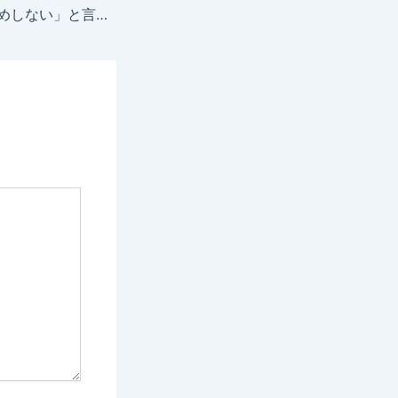
「海外FXはおすすめしない」と言われる理由を徹底解説！安全に利用するための注意点