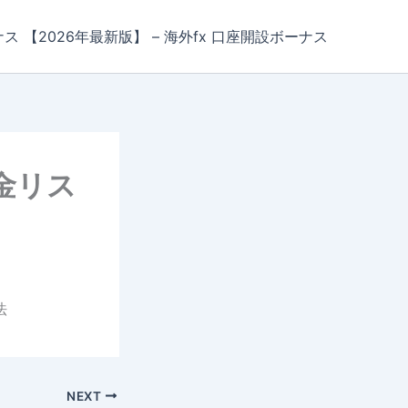
ナス 【2026年最新版】 – 海外fx 口座開設ボーナス
金リス
法
NEXT