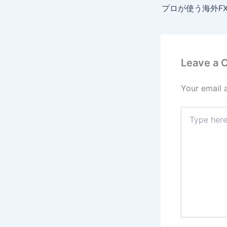
Leave a
Your email 
Type
here..