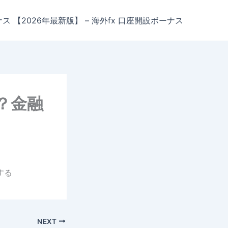
ナス 【2026年最新版】 – 海外fx 口座開設ボーナス
？金融
する
NEXT