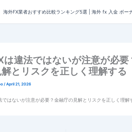
海外FX業者おすすめ比較ランキング5選 | 海外 fx 入金 ボー
FXは違法ではないが注意が必要
見解とリスクを正しく理解する
oo
/
April 21, 2026
違法ではないが注意が必要？金融庁の見解とリスクを正しく理解