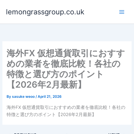
Skip
lemongrassgroup.co.uk
to
content
海外FX 仮想通貨取引におすす
めの業者を徹底比較！各社の
特徴と選び方のポイント
【2026年2月最新】
By
sasuke weoo
/
April 21, 2026
海外FX 仮想通貨取引におすすめの業者を徹底比較！各社の
特徴と選び方のポイント【2026年2月最新】