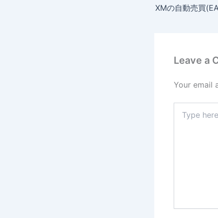
Leave a
Your email 
Type
here..