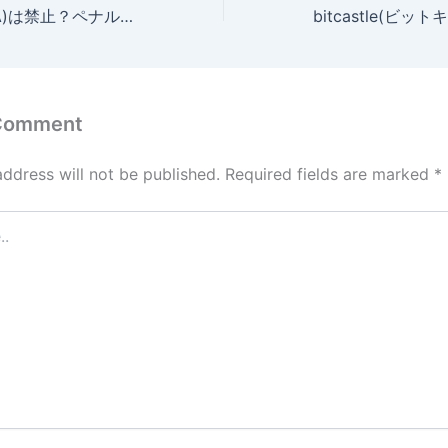
XMの自動売買(EA)は禁止？ペナルティや注意点、スマホでの利用方法や儲かるのかを解説
 Comment
address will not be published.
Required fields are marked
*