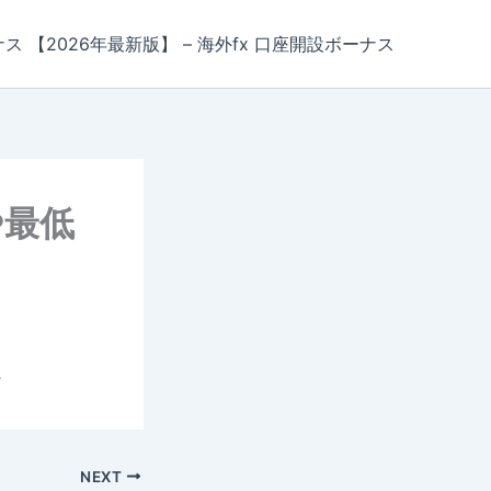
ナス 【2026年最新版】 – 海外fx 口座開設ボーナス
や最低
説
NEXT