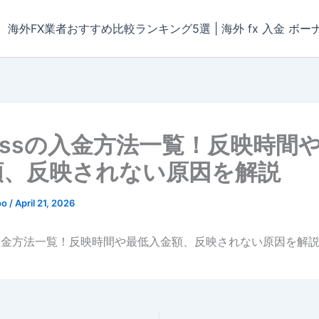
海外FX業者おすすめ比較ランキング5選 | 海外 fx 入金 ボー
Bossの入金方法一覧！反映時間
額、反映されない原因を解説
oo
/
April 21, 2026
sの入金方法一覧！反映時間や最低入金額、反映されない原因を解