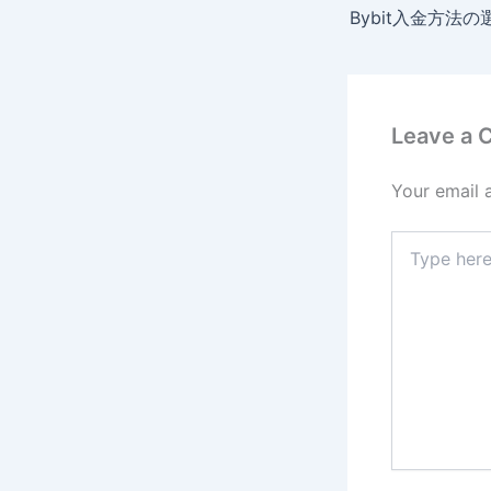
Leave a
Your email 
Type
here..