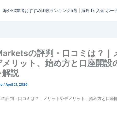
海外FX業者おすすめ比較ランキング5選 | 海外 fx 入金 ボー
yMarketsの評判・口コミは？
デメリット、始め方と口座開設
を解説
oo
/
April 21, 2026
rketsの評判・口コミは？｜メリットやデメリット、始め方と口座