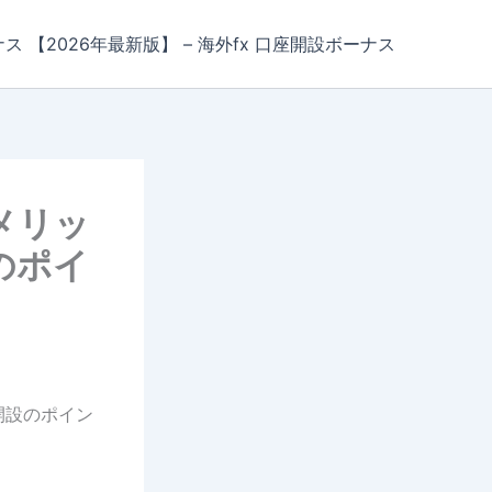
ナス 【2026年最新版】 – 海外fx 口座開設ボーナス
｜メリッ
のポイ
開設のポイン