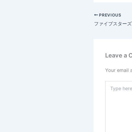
PREVIOUS
Leave a
Your email 
Type
here..