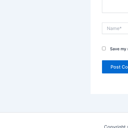
Name*
Save my n
Copyright