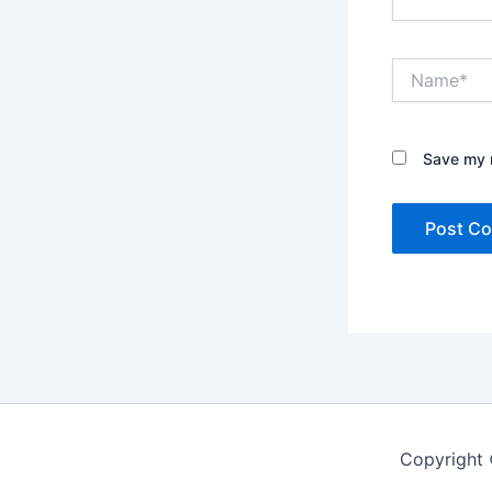
Name*
Save my n
Copyright