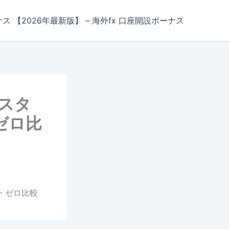
ナス 【2026年最新版】 – 海外fx 口座開設ボーナス
｜スタ
ゼロ比
・ゼロ比較