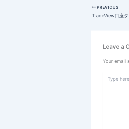
PREVIOUS
Leave a
Your email 
Type
here..