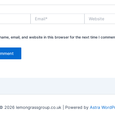
Email*
Website
ame, email, and website in this browser for the next time I commen
 © 2026 lemongrassgroup.co.uk | Powered by
Astra WordP