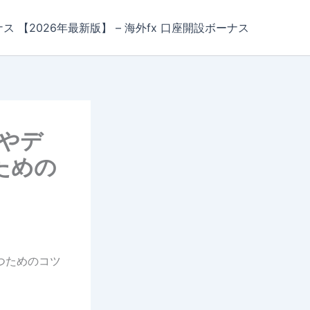
ナス 【2026年最新版】 – 海外fx 口座開設ボーナス
やデ
ための
つためのコツ