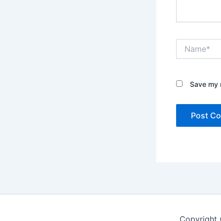
Name*
Save my n
Copyright