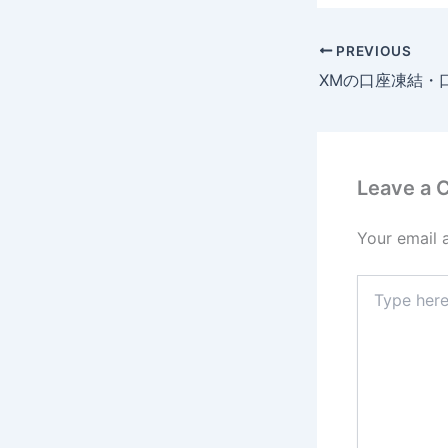
PREVIOUS
Leave a
Your email 
Type
here..