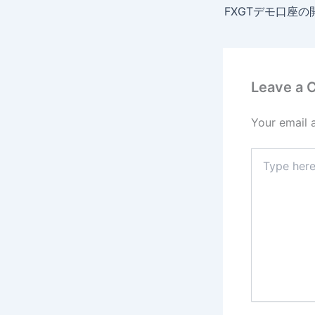
Leave a
Your email 
Type
here..