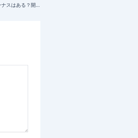
ThreeTraderにボーナスはある？開催中のキャンペーンを解説