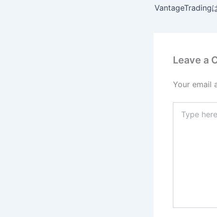
Leave a
Your email 
Type
here..