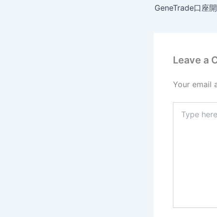
Leave a
Your email 
Type
here..