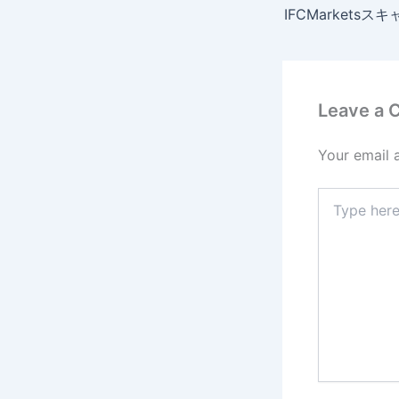
Leave a
Your email 
Type
here..