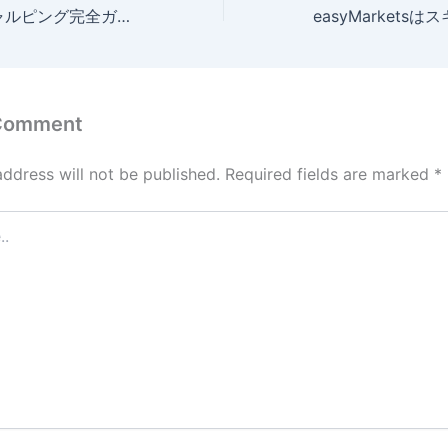
IFCMarketsスキャルピング完全ガイド【2026年最新版】
 Comment
address will not be published.
Required fields are marked
*