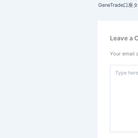
Leave a
Your email 
Type
here..