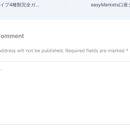
GeneTrade口座タイプ4種類完全ガイド【2026年最新】
 Comment
address will not be published.
Required fields are marked
*