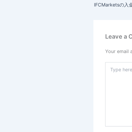
Leave a
Your email 
Type
here..