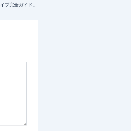
SwiftTrader口座タイプ完全ガイド【2025年最新】