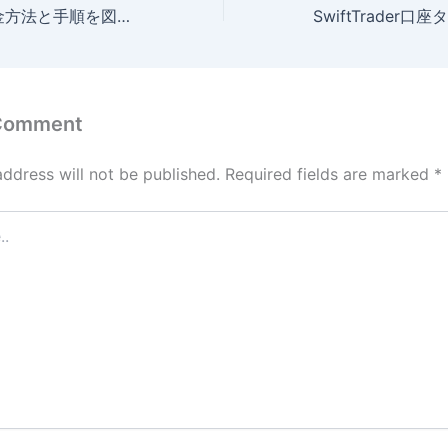
IFCMarketsの入金方法と手順を図解で解説
 Comment
address will not be published.
Required fields are marked
*