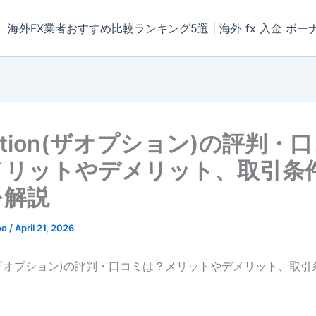
海外FX業者おすすめ比較ランキング5選 | 海外 fx 入金 ボー
option(ザオプション)の評判・
メリットやデメリット、取引条
を解説
oo
/
April 21, 2026
ion(ザオプション)の評判・口コミは？メリットやデメリット、取