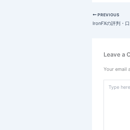
PREVIOUS
Leave a
Your email 
Type
here..