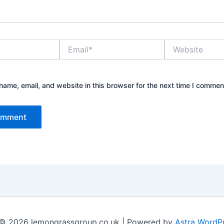
Email*
Website
ame, email, and website in this browser for the next time I commen
 © 2026 lemongrassgroup.co.uk | Powered by
Astra WordP