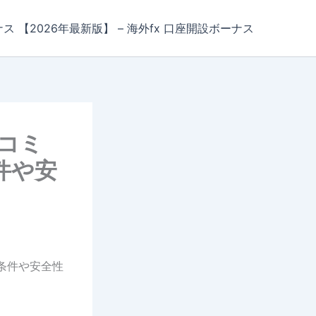
ナス 【2026年最新版】 – 海外fx 口座開設ボーナス
口コミ
件や安
引条件や安全性