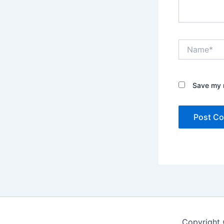
Name*
Save my n
Copyright