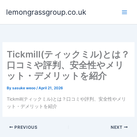
Skip
lemongrassgroup.co.uk
to
content
Tickmill(ティックミル)とは？
口コミや評判、安全性やメリ
ット・デメリットを紹介
By
sasuke weoo
/
April 21, 2026
Tickmill(ティックミル)とは？口コミや評判、安全性やメリ
ット・デメリットを紹介
PREVIOUS
NEXT