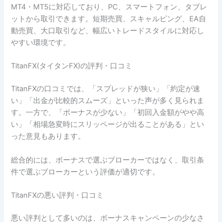
MT4・MT5に対応しており、PC、スマートフォン、タブレ
ットから取引できます。短期売買、スキャルピング、EA自
動売買、大口取引など、幅広いトレードスタイルに対応し
やすい環境です。
TitanFX(タイタンFX)の評判・口コミ
TitanFXの口コミでは、「スプレッドが狭い」「約定が速
い」「出金が比較的スムーズ」といった声が多く見られま
す。一方で、「ボーナスが少ない」「初回入金額がやや高
い」「相場急変時にスリッページが出ることがある」とい
った意見もあります。
総合的には、ボーナスで選ぶブローカーではなく、取引条
件で選ぶブローカーという評価が適切です。
TitanFXの悪い評判・口コミ
悪い評判として多いのは、ボーナスキャンペーンの少なさ