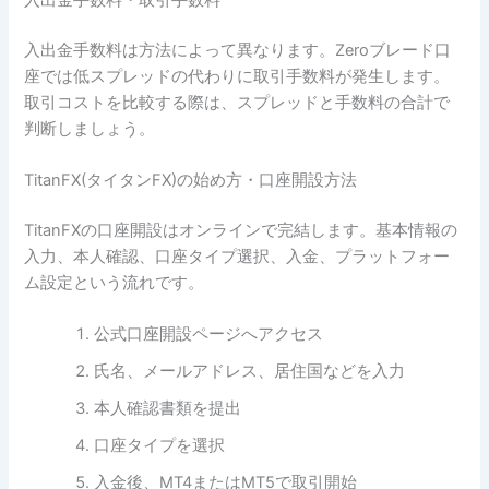
入出金手数料・取引手数料
入出金手数料は方法によって異なります。Zeroブレード口
座では低スプレッドの代わりに取引手数料が発生します。
取引コストを比較する際は、スプレッドと手数料の合計で
判断しましょう。
TitanFX(タイタンFX)の始め方・口座開設方法
TitanFXの口座開設はオンラインで完結します。基本情報の
入力、本人確認、口座タイプ選択、入金、プラットフォー
ム設定という流れです。
公式口座開設ページへアクセス
氏名、メールアドレス、居住国などを入力
本人確認書類を提出
口座タイプを選択
入金後、MT4またはMT5で取引開始