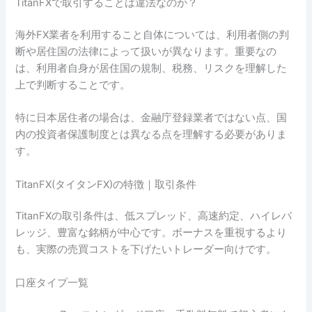
TitanFXで取引することは違法なのか？
海外FX業者を利用すること自体については、利用者側の判
断や居住国の法律によって扱いが異なります。重要なの
は、利用者自身が居住国の規制、税務、リスクを理解した
上で判断することです。
特に日本居住者の場合は、金融庁登録業者ではない点、国
内の投資者保護制度とは異なる点を理解する必要がありま
す。
TitanFX(タイタンFX)の特徴｜取引条件
TitanFXの取引条件は、低スプレッド、高速約定、ハイレバ
レッジ、豊富な銘柄が中心です。ボーナスを重視するより
も、実際の売買コストを下げたいトレーダー向けです。
口座タイプ一覧