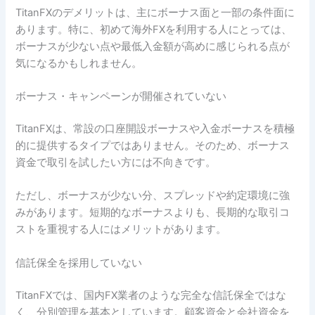
TitanFXのデメリットは、主にボーナス面と一部の条件面に
あります。特に、初めて海外FXを利用する人にとっては、
ボーナスが少ない点や最低入金額が高めに感じられる点が
気になるかもしれません。
ボーナス・キャンペーンが開催されていない
TitanFXは、常設の口座開設ボーナスや入金ボーナスを積極
的に提供するタイプではありません。そのため、ボーナス
資金で取引を試したい方には不向きです。
ただし、ボーナスが少ない分、スプレッドや約定環境に強
みがあります。短期的なボーナスよりも、長期的な取引コ
ストを重視する人にはメリットがあります。
信託保全を採用していない
TitanFXでは、国内FX業者のような完全な信託保全ではな
く、分別管理を基本としています。顧客資金と会社資金を