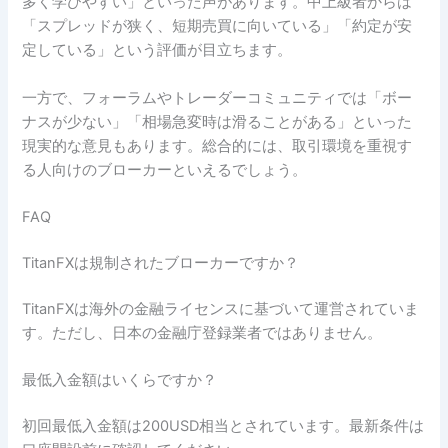
多く学びやすい」といった声があります。中上級者からは
「スプレッドが狭く、短期売買に向いている」「約定が安
定している」という評価が目立ちます。
一方で、フォーラムやトレーダーコミュニティでは「ボー
ナスが少ない」「相場急変時は滑ることがある」といった
現実的な意見もあります。総合的には、取引環境を重視す
る人向けのブローカーといえるでしょう。
FAQ
TitanFXは規制されたブローカーですか？
TitanFXは海外の金融ライセンスに基づいて運営されていま
す。ただし、日本の金融庁登録業者ではありません。
最低入金額はいくらですか？
初回最低入金額は200USD相当とされています。最新条件は