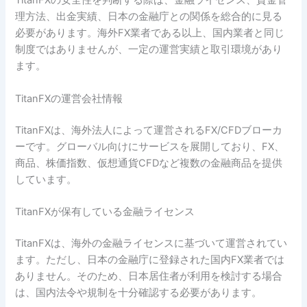
TitanFXの安全性を判断する際は、金融ライセンス、資金管
理方法、出金実績、日本の金融庁との関係を総合的に見る
必要があります。海外FX業者である以上、国内業者と同じ
制度ではありませんが、一定の運営実績と取引環境があり
ます。
TitanFXの運営会社情報
TitanFXは、海外法人によって運営されるFX/CFDブローカ
ーです。グローバル向けにサービスを展開しており、FX、
商品、株価指数、仮想通貨CFDなど複数の金融商品を提供
しています。
TitanFXが保有している金融ライセンス
TitanFXは、海外の金融ライセンスに基づいて運営されてい
ます。ただし、日本の金融庁に登録された国内FX業者では
ありません。そのため、日本居住者が利用を検討する場合
は、国内法令や規制を十分確認する必要があります。