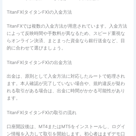
TitanFX(タイタンFX)の入金方法
TitanFXでは複数の入金方法が用意されています。入金方法
によって反映時間や手数料が異なるため、スピード重視な
らオンライン決済、まとまった資金なら銀行送金など、目
的に合わせて選びましょう。
TitanFX(タイタンFX)の出金方法
出金は、原則として入金方法に対応したルートで処理され
ます。本人確認が完了していない場合や、規約違反が疑わ
れる取引がある場合は、出金に時間がかかる可能性があり
ます。
TitanFX(タイタンFX)の取引の流れ
口座開設後は、MT4またはMT5をインストールし、ログイ
ン情報を入力して取引を開始します。初心者はまずデモ口