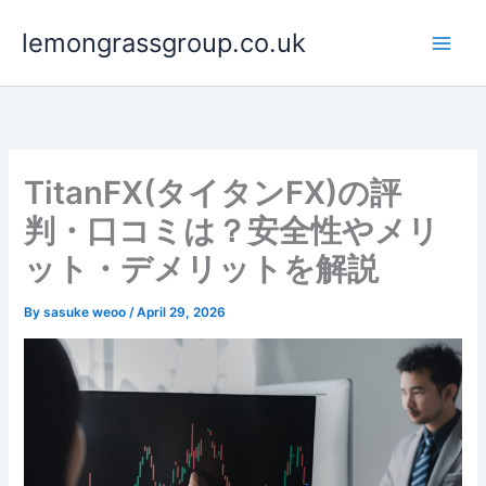
Skip
lemongrassgroup.co.uk
to
content
TitanFX(タイタンFX)の評
判・口コミは？安全性やメリ
ット・デメリットを解説
By
sasuke weoo
/
April 29, 2026