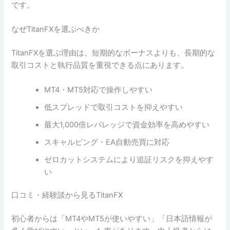
です。
なぜTitanFXを選ぶべきか
TitanFXを選ぶ理由は、短期的なボーナスよりも、長期的な
取引コストと執行品質を重視できる点にあります。
MT4・MT5対応で操作しやすい
低スプレッドで取引コストを抑えやすい
最大1,000倍レバレッジで資金効率を高めやすい
スキャルピング・EA自動売買に対応
ゼロカットシステムにより追証リスクを抑えやす
い
口コミ・経験談から見るTitanFX
初心者からは「MT4やMT5が使いやすい」「日本語情報が