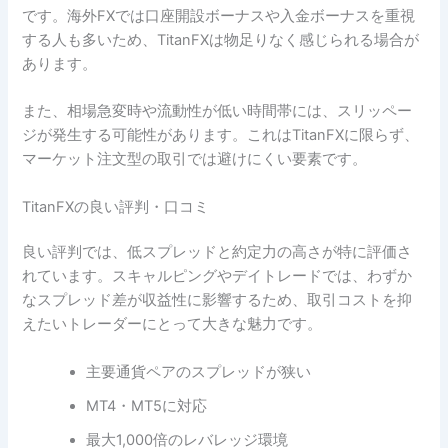
です。海外FXでは口座開設ボーナスや入金ボーナスを重視
する人も多いため、TitanFXは物足りなく感じられる場合が
あります。
また、相場急変時や流動性が低い時間帯には、スリッペー
ジが発生する可能性があります。これはTitanFXに限らず、
マーケット注文型の取引では避けにくい要素です。
TitanFXの良い評判・口コミ
良い評判では、低スプレッドと約定力の高さが特に評価さ
れています。スキャルピングやデイトレードでは、わずか
なスプレッド差が収益性に影響するため、取引コストを抑
えたいトレーダーにとって大きな魅力です。
主要通貨ペアのスプレッドが狭い
MT4・MT5に対応
最大1,000倍のレバレッジ環境