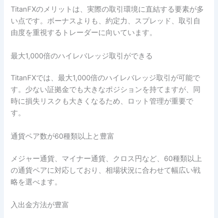
TitanFXのメリットは、実際の取引環境に直結する要素が多
い点です。ボーナスよりも、約定力、スプレッド、取引自
由度を重視するトレーダーに向いています。
最大1,000倍のハイレバレッジ取引ができる
TitanFXでは、最大1,000倍のハイレバレッジ取引が可能で
す。少ない証拠金でも大きなポジションを持てますが、同
時に損失リスクも大きくなるため、ロット管理が重要で
す。
通貨ペア数が60種類以上と豊富
メジャー通貨、マイナー通貨、クロス円など、60種類以上
の通貨ペアに対応しており、相場状況に合わせて幅広い戦
略を選べます。
入出金方法が豊富