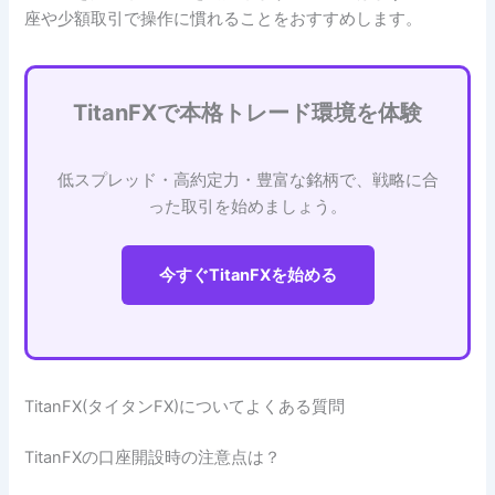
座や少額取引で操作に慣れることをおすすめします。
TitanFXで本格トレード環境を体験
低スプレッド・高約定力・豊富な銘柄で、戦略に合
った取引を始めましょう。
今すぐTitanFXを始める
TitanFX(タイタンFX)についてよくある質問
TitanFXの口座開設時の注意点は？