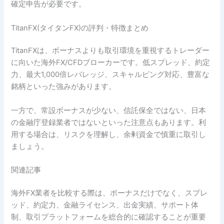
確定申告が必要です。
TitanFX(タイタンFX)の評判・特徴まとめ
TitanFXは、ボーナスよりも取引環境を重視するトレーダー
に向いた海外FX/CFDブローカーです。低スプレッド、約定
力、最大1,000倍レバレッジ、スキャルピング対応、豊富な
銘柄といった強みがあります。
一方で、常設ボーナスが少ない、信託保全ではない、日本
の金融庁登録業者ではないといった注意点もあります。利
用する場合は、リスクを理解し、余剰資金で慎重に取引し
ましょう。
関連記事
海外FX業者を比較する際は、ボーナスだけでなく、スプレ
ッド、約定力、金融ライセンス、出金実績、サポート体
制、取引プラットフォームを総合的に確認することが重要