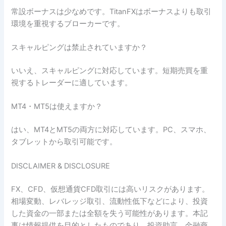
常設ボーナスは少なめです。TitanFXはボーナスよりも取引
環境を重視するブローカーです。
スキャルピングは禁止されていますか？
いいえ、スキャルピングに対応しています。短期売買を重
視するトレーダーに適しています。
MT4・MT5は使えますか？
はい、MT4とMT5の両方に対応しています。PC、スマホ、
タブレットから取引可能です。
DISCLAIMER & DISCLOSURE
FX、CFD、仮想通貨CFD取引には高いリスクがあります。
相場変動、レバレッジ取引、流動性低下などにより、投資
した資金の一部または全額を失う可能性があります。本記
事は情報提供を目的としたものであり、投資助言、金融商