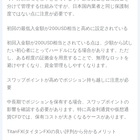
分けて管理する仕組みですが、日本国内業者と同じ保護制
度ではない点に注意が必要です。
初回の最低入金額が200USD相当と高めに設定されている
初回入金額が200USD相当とされている点は、少額から試し
たい初心者にとってハードルになる場合があります。ただ
し、ある程度の証拠金を用意することで、無理なロットを
避けやすくなり、資金管理もしやすくなります。
スワップポイントが高めでポジション持ち越しに注意が必
要
中長期でポジションを保有する場合、スワップポイントの
影響を確認する必要があります。特に高金利通貨や仮想通
貨CFDでは、保有コストが大きくなるケースがあります。
TitanFX(タイタンFX)の良い評判から分かるメリット