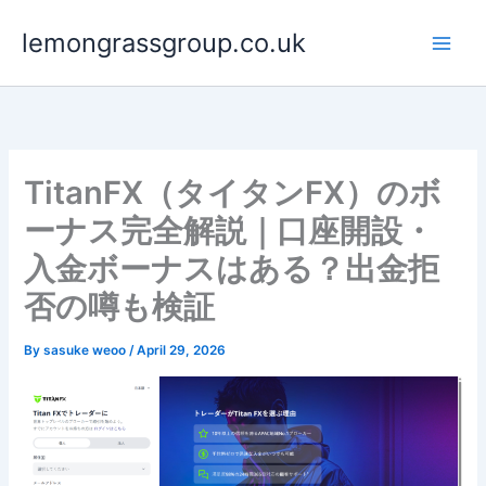
Skip
lemongrassgroup.co.uk
to
content
TitanFX（タイタンFX）のボ
ーナス完全解説｜口座開設・
入金ボーナスはある？出金拒
否の噂も検証
By
sasuke weoo
/
April 29, 2026