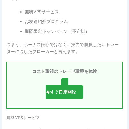
無料VPSサービス
お友達紹介プログラム
期間限定キャンペーン（不定期）
つまり、ボーナス依存ではなく、実力で勝負したいトレー
ダーに適したブローカーと言えます。
コスト重視のトレード環境を体験
今すぐ口座開設
無料VPSサービス