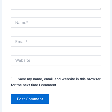
Name*
Email*
Website
Save my name, email, and website in this browser
for the next time I comment.