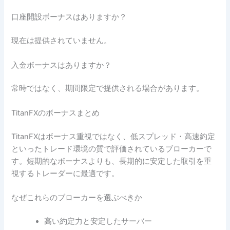
口座開設ボーナスはありますか？
現在は提供されていません。
入金ボーナスはありますか？
常時ではなく、期間限定で提供される場合があります。
TitanFXのボーナスまとめ
TitanFXはボーナス重視ではなく、低スプレッド・高速約定
といったトレード環境の質で評価されているブローカーで
す。短期的なボーナスよりも、長期的に安定した取引を重
視するトレーダーに最適です。
なぜこれらのブローカーを選ぶべきか
高い約定力と安定したサーバー