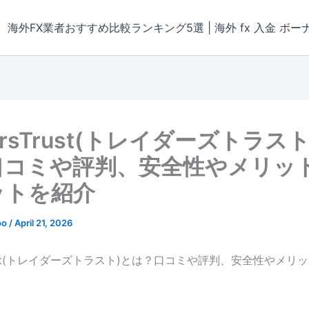
海外FX業者おすすめ比較ランキング5選 | 海外 fx 入金 ボー
dersTrust(トレイダーズトラス
口コミや評判、安全性やメリッ
ットを紹介
oo
/
April 21, 2026
sTrust(トレイダーズトラスト)とは？口コミや評判、安全性やメリ