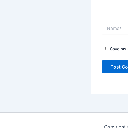
Name*
Save my n
Copyright