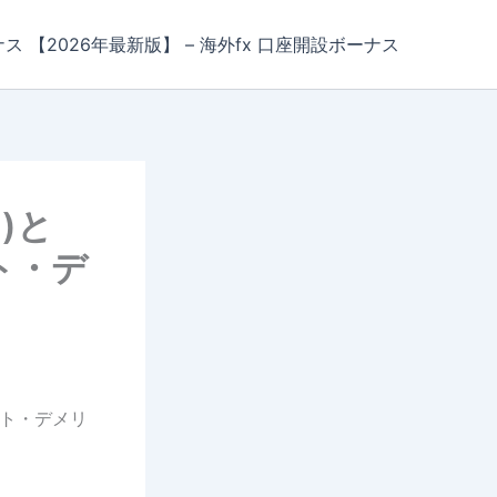
ナス 【2026年最新版】 – 海外fx 口座開設ボーナス
ト)と
ト・デ
ット・デメリ