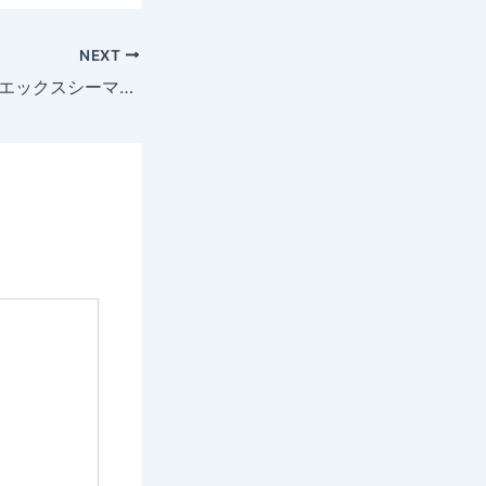
NEXT
CXCMarkets(シーエックスシーマーケッツ)とは？口コミや評判、安全性やメリット・デメリットを紹介