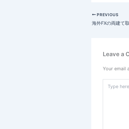
PREVIOUS
Leave a
Your email 
Type
here..