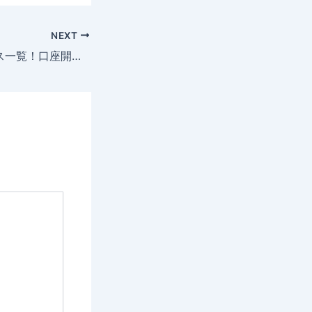
NEXT
Tech-FXのボーナス一覧！口座開設ボーナスの受け取り方や注意点を解説【2026年4月最新】