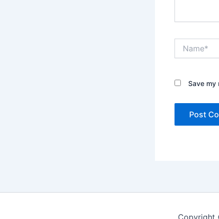
Name*
Save my n
Copyright