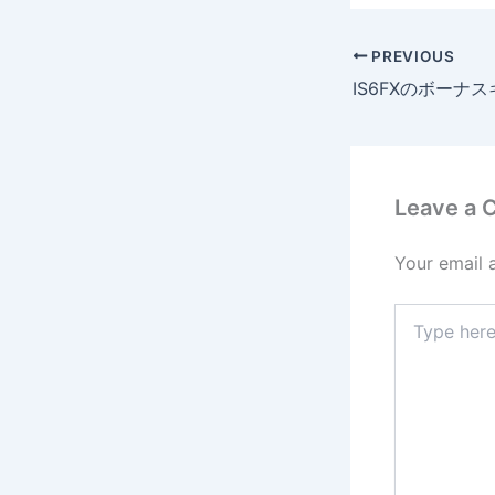
PREVIOUS
Leave a
Your email 
Type
here..