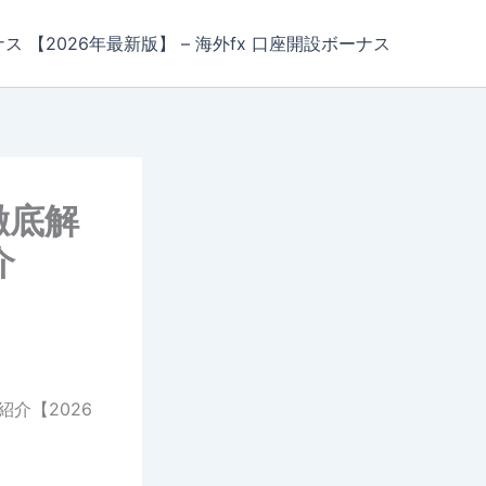
ナス 【2026年最新版】 – 海外fx 口座開設ボーナス
を徹底解
介
紹介【2026