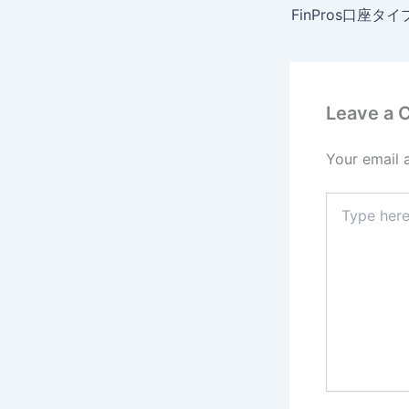
Leave a
Your email 
Type
here..