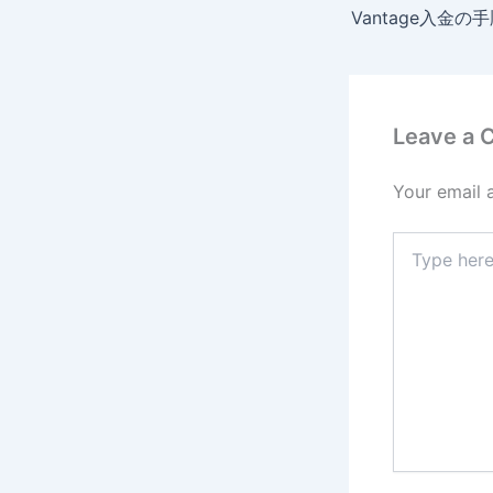
Leave a
Your email 
Type
here..