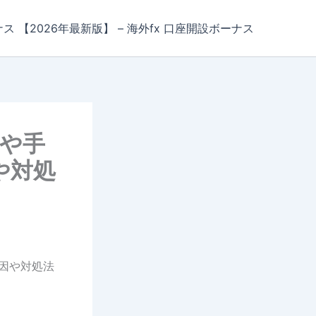
ナス 【2026年最新版】 – 海外fx 口座開設ボーナス
方や手
や対処
因や対処法