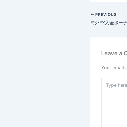
PREVIOUS
Leave a
Your email 
Type
here..