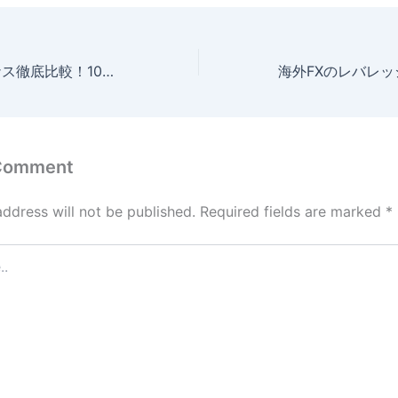
海外FX入金ボーナス徹底比較！100%･200%ボーナス･クッション機能を紹介！【2026年4月最新版】
 Comment
address will not be published.
Required fields are marked
*