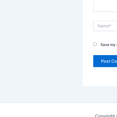
Name*
Save my n
Copyright