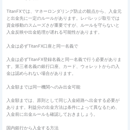
TitanFXでは、マネーロンダリング防止の観点から、入金元
と出金先に一定のルールがあります。レバレッジ取引では
資金移動のスムーズさが重要ですが、ルールを守らないと
入金反映や出金処理が遅れる可能性があります。
入金は必ずTitanFX口座と同一名義で
入金は必ずTitanFX登録名義と同一名義で行う必要がありま
す。第三者名義の銀行口座、カード、ウォレットからの入
金は認められない場合があります。
入金額までは同一機関へのみ出金可能
入金額までは、原則として同じ入金経路へ出金する必要が
あります。利益分の出金方法は条件によって異なるため、
入金前に出金ルールも確認しておきましょう。
国内銀行から入金する方法