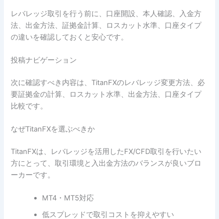
レバレッジ取引を行う前に、口座開設、本人確認、入金方
法、出金方法、証拠金計算、ロスカット水準、口座タイプ
の違いを確認しておくと安心です。
投稿ナビゲーション
次に確認すべき内容は、TitanFXのレバレッジ変更方法、必
要証拠金の計算、ロスカット水準、出金方法、口座タイプ
比較です。
なぜTitanFXを選ぶべきか
TitanFXは、レバレッジを活用したFX/CFD取引を行いたい
方にとって、取引環境と入出金方法のバランスが良いブロ
ーカーです。
MT4・MT5対応
低スプレッドで取引コストを抑えやすい