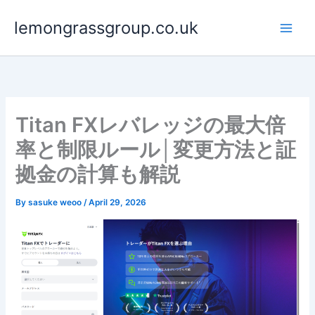
Skip
lemongrassgroup.co.uk
to
content
Titan FXレバレッジの最大倍
率と制限ルール│変更方法と証
拠金の計算も解説
By
sasuke weoo
/
April 29, 2026