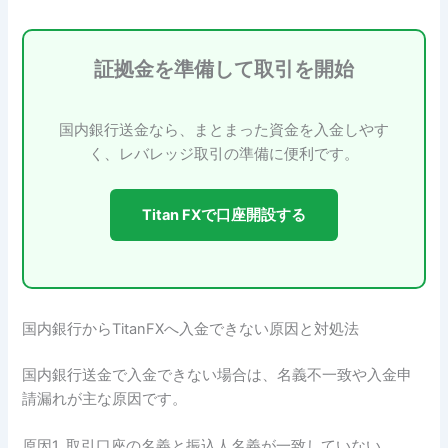
証拠金を準備して取引を開始
国内銀行送金なら、まとまった資金を入金しやす
く、レバレッジ取引の準備に便利です。
Titan FXで口座開設する
国内銀行からTitanFXへ入金できない原因と対処法
国内銀行送金で入金できない場合は、名義不一致や入金申
請漏れが主な原因です。
原因1. 取引口座の名義と振込人名義が一致していない