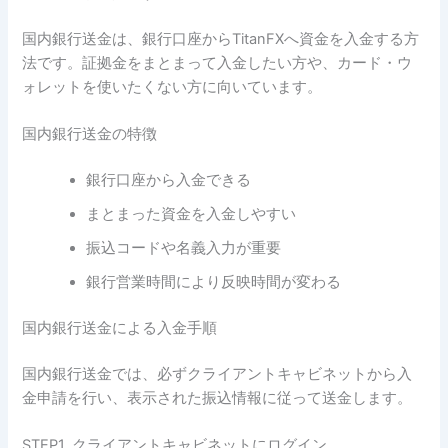
国内銀行送金は、銀行口座からTitanFXへ資金を入金する方
法です。証拠金をまとまって入金したい方や、カード・ウ
ォレットを使いたくない方に向いています。
国内銀行送金の特徴
銀行口座から入金できる
まとまった資金を入金しやすい
振込コードや名義入力が重要
銀行営業時間により反映時間が変わる
国内銀行送金による入金手順
国内銀行送金では、必ずクライアントキャビネットから入
金申請を行い、表示された振込情報に従って送金します。
STEP1. クライアントキャビネットにログイン