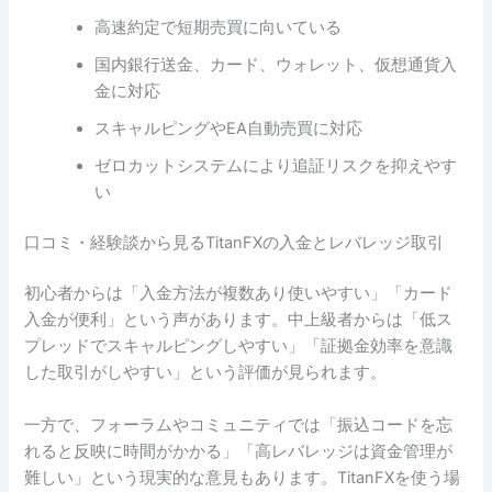
高速約定で短期売買に向いている
国内銀行送金、カード、ウォレット、仮想通貨入
金に対応
スキャルピングやEA自動売買に対応
ゼロカットシステムにより追証リスクを抑えやす
い
口コミ・経験談から見るTitanFXの入金とレバレッジ取引
初心者からは「入金方法が複数あり使いやすい」「カード
入金が便利」という声があります。中上級者からは「低ス
プレッドでスキャルピングしやすい」「証拠金効率を意識
した取引がしやすい」という評価が見られます。
一方で、フォーラムやコミュニティでは「振込コードを忘
れると反映に時間がかかる」「高レバレッジは資金管理が
難しい」という現実的な意見もあります。TitanFXを使う場