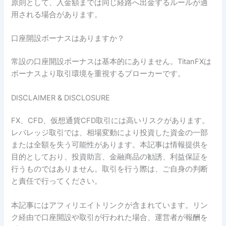
原則として、入金額までは同じ経路へ出金するルールが適
用される場合があります。
口座開設ボーナスはありますか？
常設の口座開設ボーナスは基本的にありません。TitanFXは
ボーナスより取引環境を重視するブローカーです。
DISCLAIMER & DISCLOSURE
FX、CFD、仮想通貨CFD取引には高いリスクがあります。
レバレッジ取引では、相場変動により投資した資金の一部
または全額を失う可能性があります。本記事は情報提供を
目的としており、投資助言、金融商品の勧誘、利益保証を
行うものではありません。取引を行う際は、ご自身の判断
と責任で行ってください。
本記事にはアフィリエイトリンクが含まれています。リン
ク経由で口座開設や取引が行われた場合、運営者が報酬を