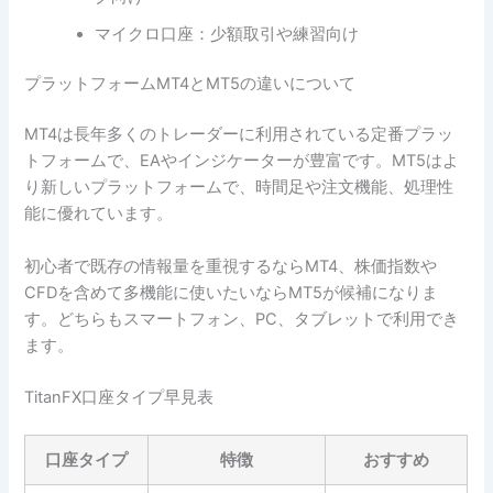
マイクロ口座：少額取引や練習向け
プラットフォームMT4とMT5の違いについて
MT4は長年多くのトレーダーに利用されている定番プラッ
トフォームで、EAやインジケーターが豊富です。MT5はよ
り新しいプラットフォームで、時間足や注文機能、処理性
能に優れています。
初心者で既存の情報量を重視するならMT4、株価指数や
CFDを含めて多機能に使いたいならMT5が候補になりま
す。どちらもスマートフォン、PC、タブレットで利用でき
ます。
TitanFX口座タイプ早見表
口座タイプ
特徴
おすすめ