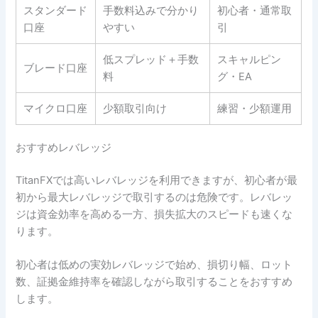
スタンダード
手数料込みで分かり
初心者・通常取
口座
やすい
引
低スプレッド＋手数
スキャルピン
ブレード口座
料
グ・EA
マイクロ口座
少額取引向け
練習・少額運用
おすすめレバレッジ
TitanFXでは高いレバレッジを利用できますが、初心者が最
初から最大レバレッジで取引するのは危険です。レバレッ
ジは資金効率を高める一方、損失拡大のスピードも速くな
ります。
初心者は低めの実効レバレッジで始め、損切り幅、ロット
数、証拠金維持率を確認しながら取引することをおすすめ
します。