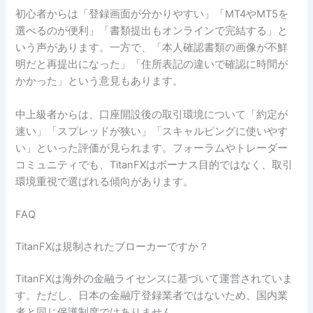
初心者からは「登録画面が分かりやすい」「MT4やMT5を
選べるのが便利」「書類提出もオンラインで完結する」と
いう声があります。一方で、「本人確認書類の画像が不鮮
明だと再提出になった」「住所表記の違いで確認に時間が
かかった」という意見もあります。
中上級者からは、口座開設後の取引環境について「約定が
速い」「スプレッドが狭い」「スキャルピングに使いやす
い」といった評価が見られます。フォーラムやトレーダー
コミュニティでも、TitanFXはボーナス目的ではなく、取引
環境重視で選ばれる傾向があります。
FAQ
TitanFXは規制されたブローカーですか？
TitanFXは海外の金融ライセンスに基づいて運営されていま
す。ただし、日本の金融庁登録業者ではないため、国内業
者と同じ保護制度ではありません。