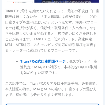
Titan FXで取引を始めたい方にとって、最初の不安は「口座
開設は難しくないか」「本人確認には何が必要か」「どの
口座タイプを選べばよいか」という点です。海外FXブロー
カーは選択肢が多く、信頼性・取引条件・入出金のしやす
さを比較しないまま登録すると、後で使いにくさを感じる
ことがあります。Titan FXは、低スプレッド、高速約定、
MT4・MT5対応、スキャルピング対応の取引環境を重視す
るトレーダーに選ばれているブローカーです。
Titan FX公式口座開設ページ
：低スプレッド・高
速約定・MT4/MT5対応で、本格的なFX/CFD取引
を始めやすい環境です。
この記事では、Titan FXのリアル口座開設手順、必要書類、
本人認証の流れ、MT4とMT5の違い、口座タイプの選び方
まで、初心者にも分かりやすく解説します。