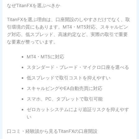
なぜTitanFXを選ぶべきか
TitanFXを選ぶ理由は、口座開設のしやすさだけでなく、取
引環境の質にもあります。MT4・MT5対応、スキャルピン
グ対応、低スプレッド、高速約定など、実際の取引で重要
な要素が整っています。
MT4・MT5に対応
スタンダード・ブレード・マイクロ口座を選べる
低スプレッドで取引コストを抑えやすい
スキャルピングやEA自動売買に対応
スマホ、PC、タブレットで取引可能
ゼロカットシステムにより追証リスクを抑えやす
い
口コミ・経験談から見るTitanFXの口座開設