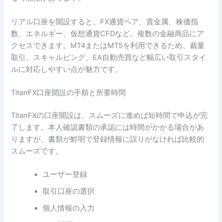
リアル口座を開設すると、FX通貨ペア、貴金属、株価指
数、エネルギー、仮想通貨CFDなど、複数の金融商品にア
クセスできます。MT4またはMT5を利用できるため、裁量
取引、スキャルピング、EA自動売買など幅広い取引スタイ
ルに対応しやすい点が魅力です。
TitanFX口座開設の手順と所要時間
TitanFXの口座開設は、スムーズに進めば短時間で申込が完
了します。本人確認書類の承認には時間がかかる場合があ
りますが、書類が鮮明で登録情報に誤りがなければ比較的
スムーズです。
ユーザー登録
取引口座の選択
個人情報の入力