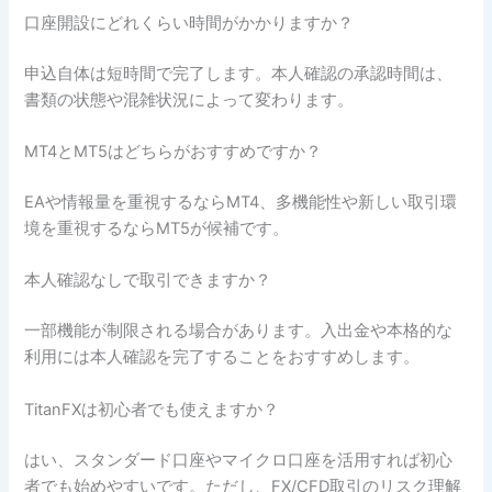
口座開設にどれくらい時間がかかりますか？
申込自体は短時間で完了します。本人確認の承認時間は、
書類の状態や混雑状況によって変わります。
MT4とMT5はどちらがおすすめですか？
EAや情報量を重視するならMT4、多機能性や新しい取引環
境を重視するならMT5が候補です。
本人確認なしで取引できますか？
一部機能が制限される場合があります。入出金や本格的な
利用には本人確認を完了することをおすすめします。
TitanFXは初心者でも使えますか？
はい、スタンダード口座やマイクロ口座を活用すれば初心
者でも始めやすいです。ただし、FX/CFD取引のリスク理解