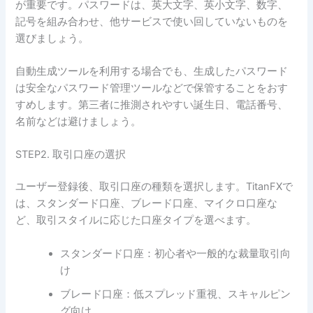
が重要です。パスワードは、英大文字、英小文字、数字、
記号を組み合わせ、他サービスで使い回していないものを
選びましょう。
自動生成ツールを利用する場合でも、生成したパスワード
は安全なパスワード管理ツールなどで保管することをおす
すめします。第三者に推測されやすい誕生日、電話番号、
名前などは避けましょう。
STEP2. 取引口座の選択
ユーザー登録後、取引口座の種類を選択します。TitanFXで
は、スタンダード口座、ブレード口座、マイクロ口座な
ど、取引スタイルに応じた口座タイプを選べます。
スタンダード口座：初心者や一般的な裁量取引向
け
ブレード口座：低スプレッド重視、スキャルピン
グ向け